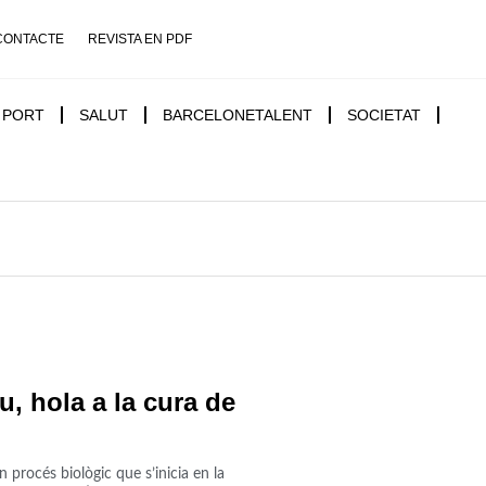
CONTACTE
REVISTA EN PDF
PORT
SALUT
BARCELONETALENT
SOCIETAT
u, hola a la cura de
n procés biològic que s’inicia en la