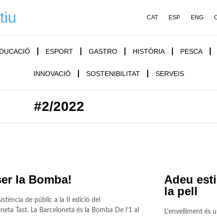
tiu
CAT
ESP
ENG
DUCACIÓ
ESPORT
GASTRO
HISTÒRIA
PESCA
INNOVACIÓ
SOSTENIBILITAT
SERVEIS
#2/2022
ser la Bomba!
Adeu esti
la pell
istència de públic a la II edició del
neta Tast. La Barceloneta és la Bomba De l’1 al
L’envelliment és u