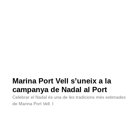
Marina Port Vell s’uneix a la
campanya de Nadal al Port
Celebrar el Nadal és una de les tradicions més estimades
de Marina Port Vell. I