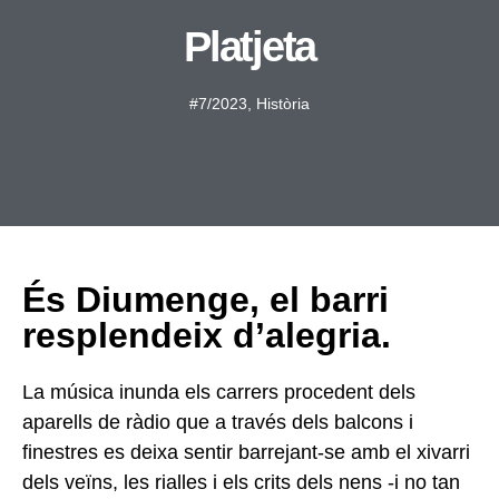
Platjeta
#7/2023
,
Història
És Diumenge, el barri
resplendeix d’alegria.
La música inunda
els carrers procedent dels
aparells de ràdio que a través dels
balcons i
finestres es deixa sentir barrejant-se amb el xivarri
dels
veïns, les rialles i els crits dels
nens -i no tan