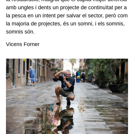
amb ungles i
dents un projecte de continuïtat
per a
la pesca en un intent per
salvar el sector, però com
la majoria de projectes, és un somni, i
els somnis,
somnis són.
Vicens Forner