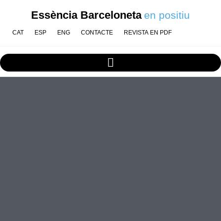
Essència Barceloneta
en positiu
CAT
ESP
ENG
CONTACTE
REVISTA EN PDF