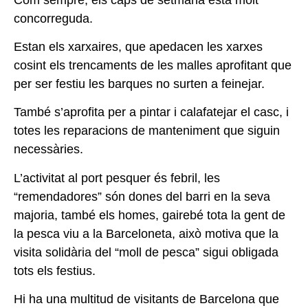
concorreguda.
Estan els xarxaires, que apedacen les xarxes
cosint els trencaments de les malles aprofitant
que
per ser festiu les barques no
surten a feinejar.
També s’aprofita per a pintar i
calafatejar el casc, i
totes les reparacions de manteniment que
siguin
necessàries.
L’activitat al port pesquer és febril, les
“remendadores” són dones del barri en la seva
majoria,
també els homes, gairebé tota la
gent de
la pesca viu a la Barceloneta, això motiva que la
visita solidària del “moll de pesca” sigui
obligada
tots els festius.
Hi ha una multitud de visitants
de Barcelona que