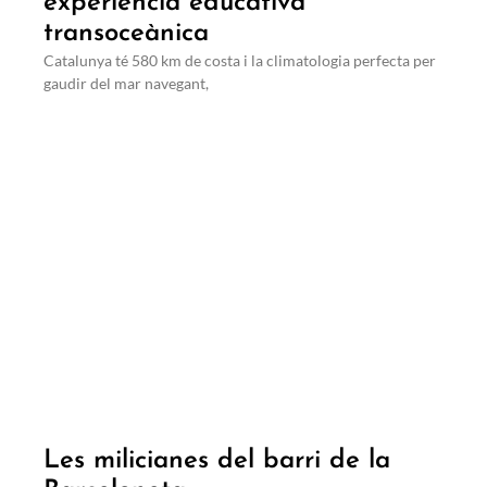
experiència educativa
transoceànica
Catalunya té 580 km de costa i la climatologia perfecta per
gaudir del mar navegant,
Les milicianes del barri de la