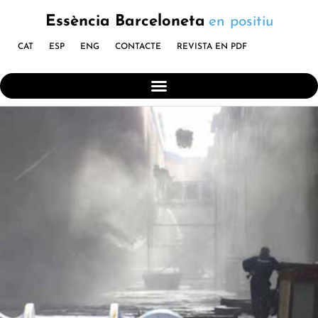
Essència Barceloneta
en positiu
CAT
ESP
ENG
CONTACTE
REVISTA EN PDF