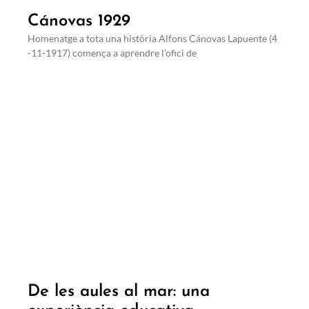
Cánovas 1929
Homenatge a tota una història Alfons Cánovas Lapuente (4
-11-1917) comença a aprendre l’ofici de
De les aules al mar: una