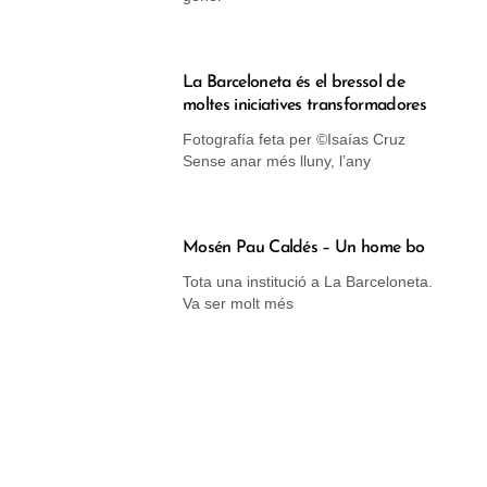
La Barceloneta és el bressol de
moltes iniciatives transformadores
Fotografía feta per ©Isaías Cruz
Sense anar més lluny, l’any
Mosén Pau Caldés – Un home bo
Tota una institució a La Barceloneta.
Va ser molt més