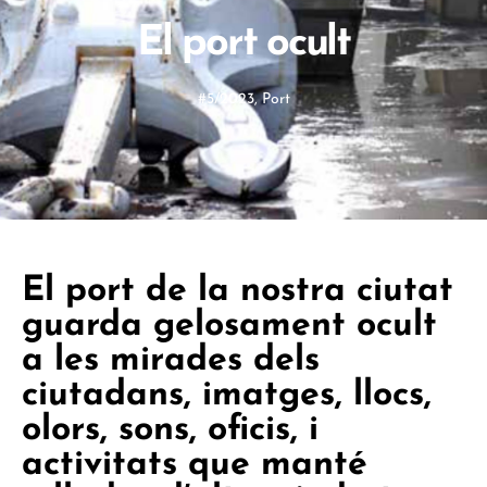
El port ocult
#5/2023
,
Port
El port de la nostra ciutat
guarda gelosament ocult
a les mirades dels
ciutadans, imatges, llocs,
olors, sons, oficis, i
activitats que manté