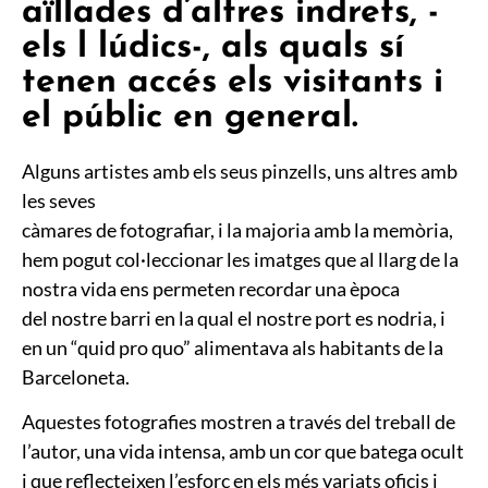
aïllades d’altres indrets, -
els l lúdics-, als quals sí
tenen accés els visitants i
el públic en general.
Alguns artistes amb els seus pinzells, uns altres amb
les seves
càmares de fotografiar, i la majoria amb la memòria,
hem pogut col·leccionar les imatges que al llarg de la
nostra vida ens permeten recordar una època
del nostre barri en la qual el nostre port es nodria, i
en un “quid pro quo” alimentava als habitants de la
Barceloneta.
Aquestes fotografies mostren a través del treball de
l’autor, una vida intensa, amb un cor que batega ocult
i que reflecteixen l’esforç en els més variats oficis i