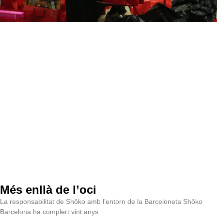
Més enllà de l’oci
La responsabilitat de Shôko amb l’entorn de la Barceloneta Shôko
Barcelona ha complert vint anys