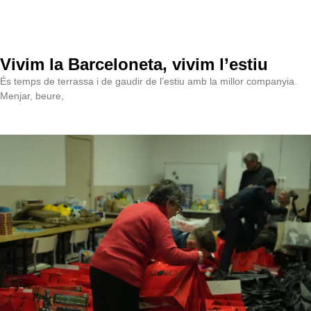
Vivim la Barceloneta, vivim l’estiu
És temps de terrassa i de gaudir de l’estiu amb la millor companyia.
Menjar, beure,