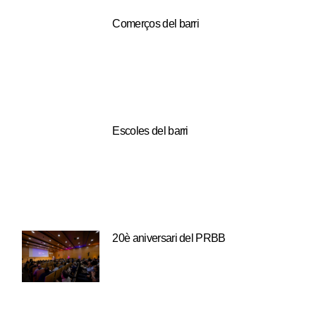
Comerços del barri
Escoles del barri
20è aniversari del PRBB