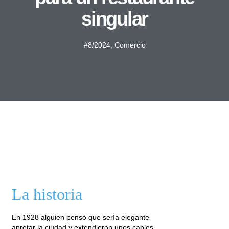
singular
#8/2024
,
Comercio
La historia
En 1928 alguien pensó que sería elegante
apretar la ciudad y extendieron unos cables