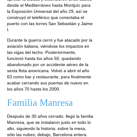
desde el Mediterráneo hasta Montjuïc para
la Exposición Universal del año 29, así se
construyó el teleférico que conectaba el
puerto con las torres San Sebastián y Jaime
I.
Durante la guerra cerró y fue atacado por la
aviación italiana, viéndose los impactos en
las vigas del techo. Posteriormente,
funcionó hasta los años 50, quedando
abandonado por un accidente aéreo de la
sexta flota americana. Volvió a abrir el año
63 como bar y restaurante, para finalmente
acabar cerrando sus puertas de nuevo en
los años 70 hasta los 2000.
Familia Manresa
Después de 30 años cerrado, llegó la familia
Manresa, que se instalaron justo en todo lo
alto, siguiendo la historia: sobre la mesa,
sólo las nubes; debajo, Barcelona entera.