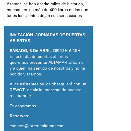
Altamar se han escrito miles de historias,
muchas en los más de 400 libros en los que
todos los clientes dejan sus sensaciones.
INVITACIÓN JORNADAS DE PUERTAS
ABIERTAS
SÁBADO, 6 De ABRIL DE 12H A 15H
En este día de puertas abiertas
queremos presentar ALTAMAR al barrio
y a quien ha sentido de nosotros y no ha
podido visitarnos.
A los asistentes se los obsequiará con un
REWOT de vinilo, mascota de nuestro
restaurante.
Te esperamos.
Reservas:
eventos@torredealtamar.com