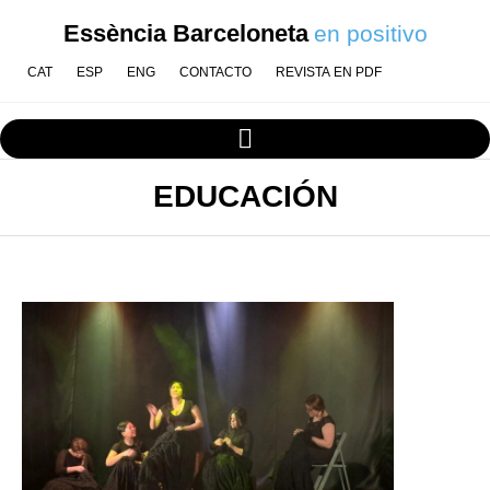
Essència Barceloneta
en positivo
CAT
ESP
ENG
CONTACTO
REVISTA EN PDF
EDUCACIÓN