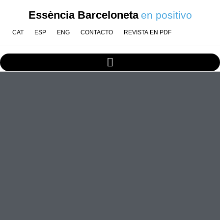
Essència Barceloneta
en positivo
CAT
ESP
ENG
CONTACTO
REVISTA EN PDF