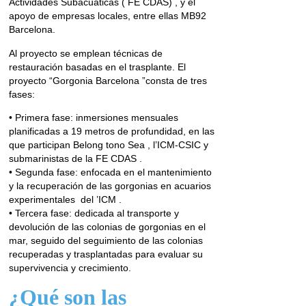
Actividades Subacuáticas ( FE CDAS) , y el
apoyo de empresas locales, entre ellas MB92
Barcelona.
Al proyecto se emplean técnicas de
restauración basadas en el trasplante. El
proyecto “Gorgonia Barcelona ”consta de tres
fases:
• Primera fase: inmersiones mensuales
planificadas a 19 metros de profundidad, en las
que participan Belong tono Sea , l’ICM-CSIC y
submarinistas de la FE CDAS .
• Segunda fase: enfocada en el mantenimiento
y la recuperación de las gorgonias en acuarios
experimentales del ’ICM .
• Tercera fase: dedicada al transporte y
devolución de las colonias de gorgonias en el
mar, seguido del seguimiento de las colonias
recuperadas y trasplantadas para evaluar su
supervivencia y crecimiento.
¿Qué son las