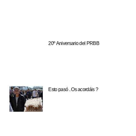
20º Aniversario del PRBB
Esto pasó . Os acordáis ?