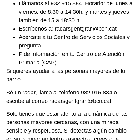
Llámanos al 932 915 884. Horario: de lunes a
viernes, de 8.30 a 14.30h, y martes y
jueves
también de 15 a 18:30 h.
Escríbenos a: radarsgentgran@bcn.cat
Acércate a tu Centro de Servicios Sociales y
pregunta
Pide información en tu Centro de Atención
Primaria (CAP)
Si quieres ayudar a las personas mayores de tu
barrio
Sé un radar, llama al teléfono 932 915 884 o
escribe al correo radarsgentgran@bcn.cat
Sólo tienes que estar atento a la dinámica de las
personas mayores cercanas, con una mirada
sensible y respetuosa. Si detectas algún cambio
en su comportamiento o aspecto o crees que