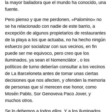
la mayor bailadora que el mundo ha
conocido, una
fuente.
Pero pienso y que me perdonen, «Palomino» no
se ha relacionado con nadie de este
barrio, a
excepción de algunos propietarios de restaurantes
de la playa a los que actuaba,
no ha hecho ningún
esfuerzo por socializar con sus vecinos, en fin
puede ser me equivoco,
pero creo que los
iluminados, ya sean el Nomenclátor , o los
políticos de turno deberían
consultar a los vecinos
de La Barceloneta antes de tomar unas ciertas
decisiones que nos
afecten, y ofenden la memoria
de personas que sí merecen ese honor, como
Mosén
Pablo, Sor Genoveva Paco Jover, y
muchos otros.
Se lo debemos a todos ellos. Y a los iluminados