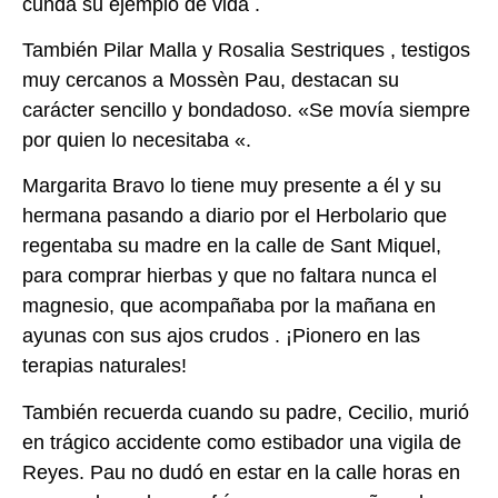
cunda su ejemplo de vida .
También Pilar Malla y Rosalia Sestriques , testigos
muy cercanos a Mossèn Pau, destacan
su
carácter sencillo y bondadoso. «Se movía siempre
por quien lo necesitaba «.
Margarita Bravo lo tiene muy presente a él y su
hermana pasando a diario por el
Herbolario que
regentaba su madre en la calle de Sant Miquel,
para comprar hierbas y que
no faltara nunca el
magnesio, que acompañaba por la mañana en
ayunas con sus ajos
crudos . ¡Pionero en las
terapias naturales!
También recuerda cuando su padre, Cecilio, murió
en trágico accidente como estibador
una vigila de
Reyes. Pau no dudó en estar en la calle horas en