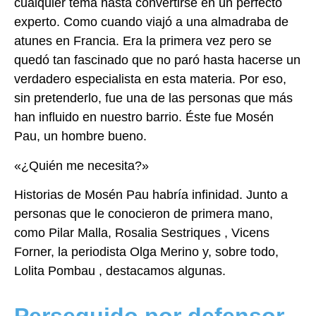
cualquier tema hasta convertirse en un perfecto
experto. Como cuando viajó a una
almadraba de
atunes en Francia. Era la primera vez pero se
quedó tan fascinado que no
paró hasta hacerse un
verdadero especialista en esta materia.
Por eso,
sin pretenderlo, fue una de las personas que más
han influido en nuestro barrio.
Éste fue Mosén
Pau, un hombre bueno.
«¿Quién me necesita?»
Historias de Mosén Pau habría infinidad. Junto a
personas que le conocieron de
primera mano,
como Pilar Malla, Rosalia Sestriques , Vicens
Forner, la periodista
Olga Merino y, sobre todo,
Lolita Pombau , destacamos algunas.