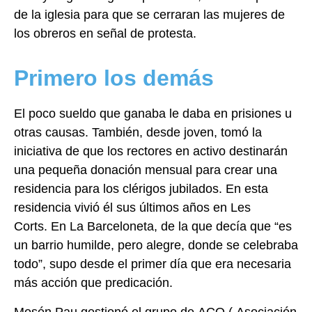
de la iglesia para que se cerraran las mujeres de
los obreros en señal de protesta.
Primero los demás
El poco sueldo que ganaba le daba en prisiones u
otras causas. También, desde joven,
tomó la
iniciativa de que los rectores en activo destinarán
una pequeña donación mensual
para crear una
residencia para los clérigos jubilados. En esta
residencia vivió él sus
últimos años en Les
Corts.
En La Barceloneta, de la que decía que “es
un barrio humilde, pero alegre, donde se
celebraba
todo”, supo desde el primer día que era necesaria
más acción que predicación.
Mosén Pau gestionó el grupo de ACO ( Asociación