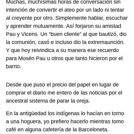
Muchas, muchísimas horas de conversación sin
intención de convertir el ateo por un lado
ni tentar
al creyente por otro. Simplemente hablar, escuchar
y aprender mutuamente. Así
forjaron su amistad
Pau y Vicens. Un “buen cliente” al que bautizó, dio
la comunión, casó e
incluso dio la extremaunción.
Y que hoy reivindica a su manera ese recuerdo
para Mosén
Pau u otros que tanto hicieron por el
barrio.
Desde que puso el precio del papel en lugar de
comprar el diario me entero de las noticias
por el
ancestral sistema de parar la oreja.
En la antigüedad los indígenas lo hacían en torno
a una hoguera, yo prefiero hacerlo
mientras tomo
café en alguna cafetería de la Barceloneta.