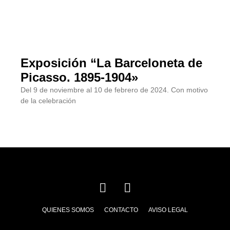
Exposición “La Barceloneta de
Picasso. 1895-1904»
Del 9 de noviembre al 10 de febrero de 2024. Con motivo
de la celebración
QUIENES SOMOS
CONTACTO
AVISO LEGAL