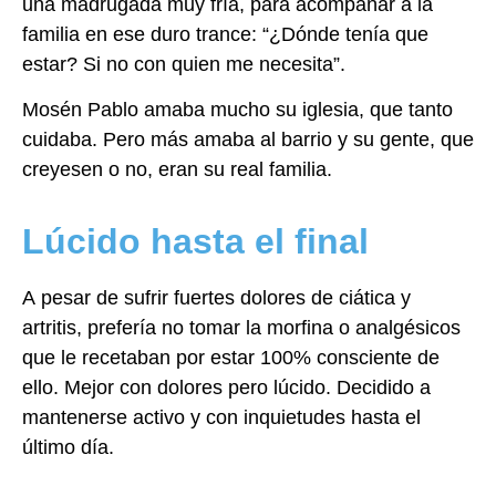
una madrugada muy fría,
para acompañar a la
familia en ese duro trance: “¿Dónde tenía que
estar? Si no con quien
me necesita”.
Mosén Pablo amaba mucho su iglesia, que tanto
cuidaba. Pero más amaba al barrio y su
gente, que
creyesen o no, eran su real familia.
Lúcido hasta el final
A pesar de sufrir fuertes dolores de ciática y
artritis, prefería no tomar la morfina o
analgésicos
que le recetaban por estar 100% consciente de
ello. Mejor con dolores pero
lúcido. Decidido a
mantenerse activo y con inquietudes hasta el
último día.