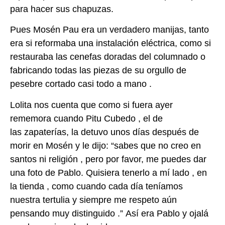
para hacer sus chapuzas.
Pues Mosén Pau era un verdadero manijas, tanto
era si reformaba una instalación
eléctrica, como si
restauraba las cenefas doradas del columnado o
fabricando todas las
piezas de su orgullo de
pesebre cortado casi todo a mano .
Lolita nos cuenta que como si fuera ayer
rememora cuando Pitu Cubedo , el de
las
zapaterías, la detuvo unos días después de
morir en Mosén y le dijo: “sabes que no creo
en
santos ni religión , pero por favor, me puedes dar
una foto de Pablo. Quisiera tenerlo a
mí lado , en
la tienda , como cuando cada día teníamos
nuestra tertulia y siempre me
respeto aún
pensando muy distinguido .” Así era Pablo y ojalá