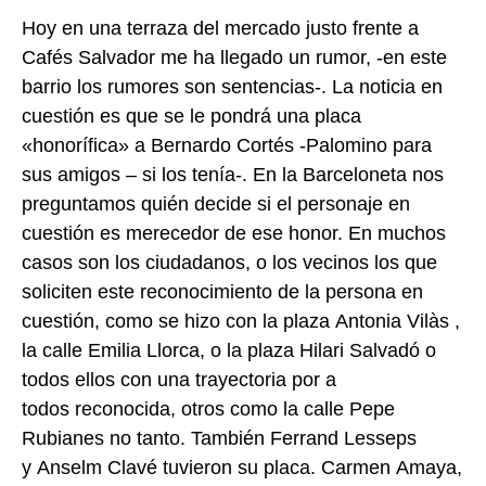
Hoy en una terraza del mercado justo frente a
Cafés Salvador me ha llegado un rumor, -en
este
barrio los rumores son sentencias-. La noticia en
cuestión es que se le pondrá una
placa
«honorífica» a Bernardo Cortés -Palomino para
sus amigos – si los tenía-. En la
Barceloneta nos
preguntamos quién decide si el personaje en
cuestión es merecedor de
ese honor. En muchos
casos son los ciudadanos, o los vecinos los que
soliciten este
reconocimiento de la persona en
cuestión, como se hizo con la plaza Antonia Vilàs ,
la
calle Emilia Llorca, o la plaza Hilari Salvadó o
todos ellos con una trayectoria por a
todos
reconocida, otros como la calle Pepe
Rubianes no tanto. También Ferrand Lesseps
y
Anselm Clavé tuvieron su placa. Carmen Amaya,