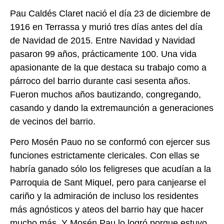
Pau Caldés Claret nació el día 23 de diciembre de
1916 en Terrassa y murió tres días
antes del día
de Navidad de 2015. Entre Navidad y Navidad
pasaron 99 años,
prácticamente 100. Una vida
apasionante de la que destaca su trabajo como a
párroco del
barrio durante casi sesenta años.
Fueron muchos años bautizando, congregando,
casando
y dando la extremaunción a generaciones
de vecinos del barrio.
Pero Mosén Pauo no se conformó con ejercer sus
funciones estrictamente clericales. Con
ellas se
habría ganado sólo los feligreses que acudían a la
Parroquia de Sant Miquel, pero
para canjearse el
cariño y la admiración de incluso los residentes
más agnósticos y ateos
del barrio hay que hacer
mucho más. Y Mosén Pau lo logró porque estuvo