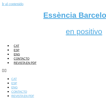
Ir al contenido
Essència Barcel
en positivo
CAT
ESP
ENG
CONTACTO
REVISTA EN PDF
CAT
ESP
ENG
CONTACTO
REVISTA EN PDF