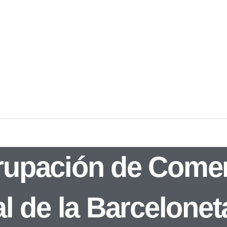
rupación de Comer
al de la Barcelonet