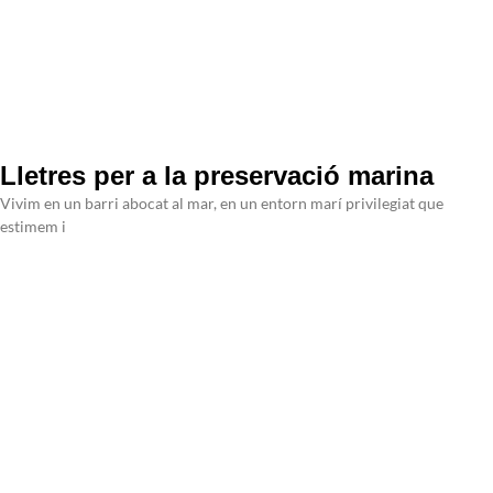
Lletres per a la preservació marina
Vivim en un barri abocat al mar, en un entorn marí privilegiat que
estimem i