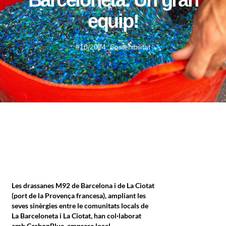
Barceloneta. Un gran
equip!
#10/2024
,
Sostenibilitat
Les drassanes M92 de Barcelona i de La Ciotat
(port de la Provença francesa), ampliant les
seves sinèrgies entre le comunitats locals de
La Barceloneta i La Ciotat, han col·laborat
amb CarbonBlue, empresa local