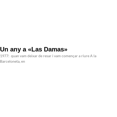
Un any a «Las Damas»
1977: quan vam deixar de resar i vam començar a riure A la
Barceloneta, en