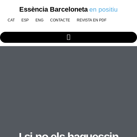
Essència Barceloneta
en positiu
CAT
ESP
ENG
CONTACTE
REVISTA EN PDF