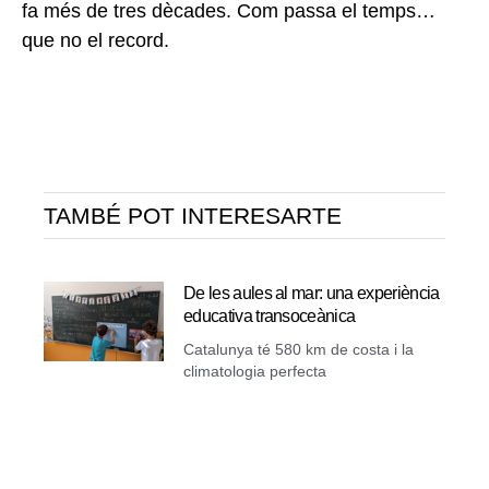
fa més de tres dècades. Com passa el temps…
que no el record.
TAMBÉ POT INTERESARTE
De les aules al mar: una experiència
educativa transoceànica
Catalunya té 580 km de costa i la
climatologia perfecta