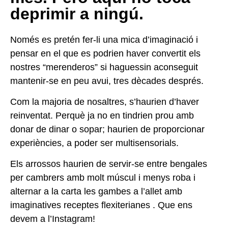
deprimir a ningú.
Només es pretén fer-li una mica d’imaginació i
pensar en el que es podrien haver convertit els
nostres “merenderos” si haguessin aconseguit
mantenir-se en peu avui, tres dècades després.
Com la majoria de nosaltres, s’haurien d’haver
reinventat. Perquè ja no en tindrien prou amb
donar de dinar o sopar; haurien de proporcionar
experiències, a poder ser multisensorials.
Els arrossos haurien de servir-se entre bengales
per cambrers amb molt múscul i menys roba i
alternar a la carta les gambes a l’allet amb
imaginatives receptes flexiterianes . Que ens
devem a l’Instagram!