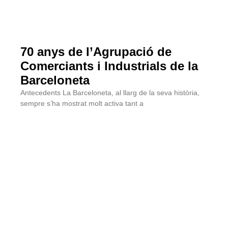
70 anys de l’Agrupació de
Comerciants i Industrials de la
Barceloneta
Antecedents La Barceloneta, al llarg de la seva història,
sempre s’ha mostrat molt activa tant a