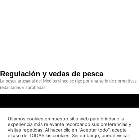
Regulación y vedas de pesca
La pesca artesanal del Mediterráneo se rige por una serie de normativas
redactadas y aprobadas
Usamos cookies en nuestro sitio web para brindarle la
experiencia más relevante recordando sus preferencias y
visitas repetidas. Al hacer clic en "Aceptar todo", acepta
QUIENES SOMOS
CONTACTO
AVISO LEGAL
el uso de TODAS las cookies. Sin embargo, puede visitar