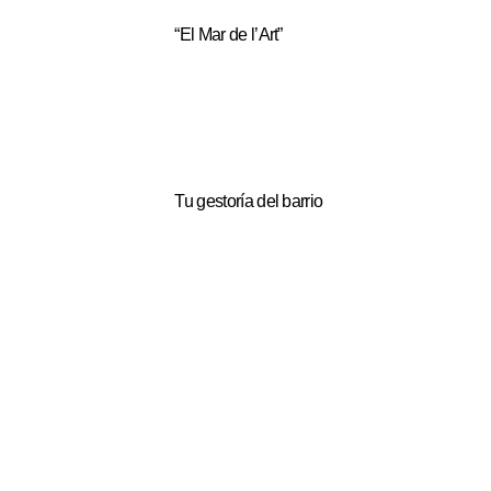
“El Mar de l’Art”
Tu gestoría del barrio