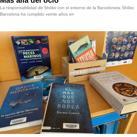
Más allá del ocio
La responsabilidad de Shôko con el entorno de la Barceloneta Shôko
Barcelona ha cumplido veinte años en