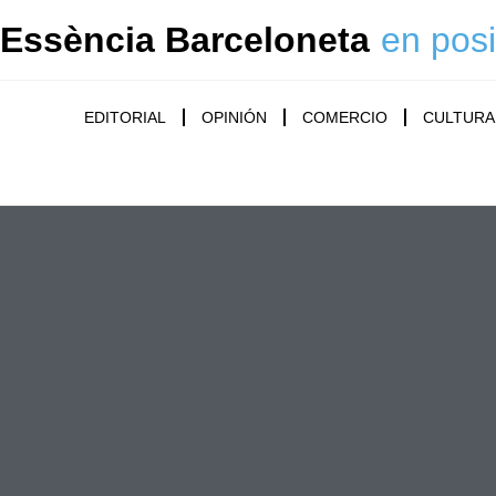
Essència Barceloneta
en posi
EDITORIAL
OPINIÓN
COMERCIO
CULTURA