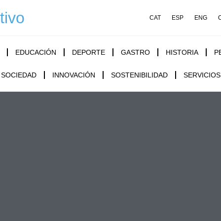
tivo
CAT
ESP
ENG
EDUCACIÓN
DEPORTE
GASTRO
HISTORIA
P
SOCIEDAD
INNOVACIÓN
SOSTENIBILIDAD
SERVICIOS