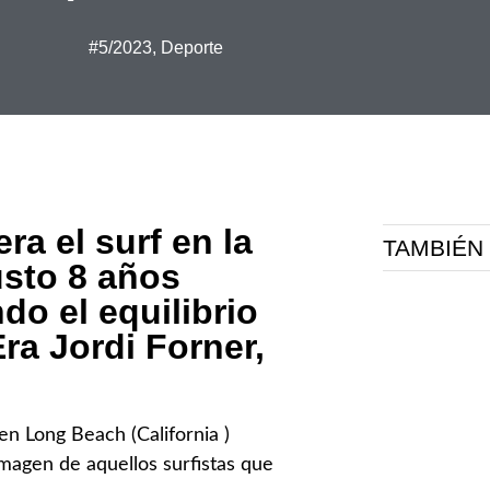
#5/2023
,
Deporte
a el surf en la
TAMBIÉN
sto 8 años
do el equilibrio
Era Jordi Forner,
 en Long Beach (California )
imagen de aquellos surfistas que