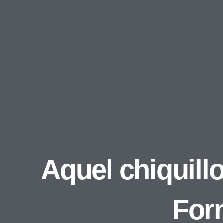
Aquel chiquillo
Forn