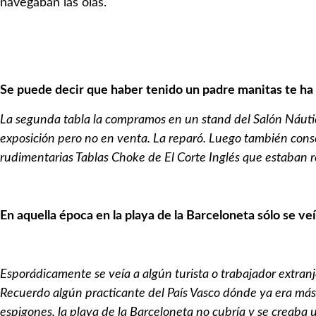
navegaban las olas.
Se puede decir que haber tenido un padre manitas te ha e
La segunda tabla la compramos en un stand del Salón Náuti
exposición pero no en venta. La reparó. Luego también cons
rudimentarias Tablas Choke de El Corte Inglés que estaban r
En aquella época en la playa de la Barceloneta sólo se ve
Esporádicamente se veía a algún turista o trabajador extran
Recuerdo algún practicante del País Vasco dónde ya era más u
espigones, la playa de la Barceloneta no cubría y se creaba