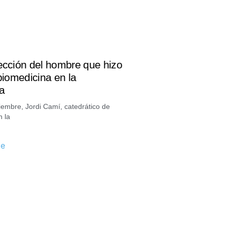
lección del hombre que hizo
 biomedicina en la
a
iembre, Jordi Camí, catedrático de
n la