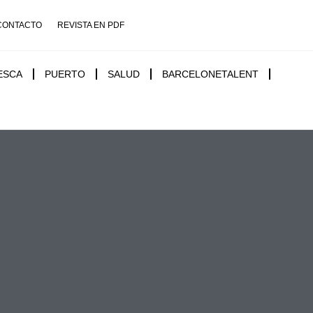
CONTACTO
REVISTA EN PDF
ESCA
PUERTO
SALUD
BARCELONETALENT