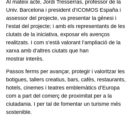
Al mateix acte, Jordi Tresserras, professor de la
Univ. Barcelona i president d’ICOMOS España i
assessor del projecte, va presentar la gènesi i
l’estat del projecte; i amb els representants de les
ciutats de la iniciativa, exposar els avenços
realitzats. I com s’està valorant l’ampliació de la
xarxa amb d’altres ciutats que han
mostrar interès.
Passos ferms per avançar, protegir i valoritzar les
botigues,
tallers creatius, bars, cafès, restaurants,
hotels, cinemes i teatres emblemàtics d’Europa
com a part del comerç de proximitat per a la
ciutadania. I per tal de fomentar un turisme més
sostenible.