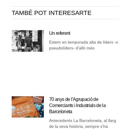
TAMBÉ POT INTERESARTE
Un referent
Estem en temporada alta de líders -o
pseudolíders- d’allò més
70 anys de l’Agrupació de
Comerciants i Industrials de la
Barceloneta
Antecedents La Barceloneta, al llarg
de la seva història, sempre s’ha