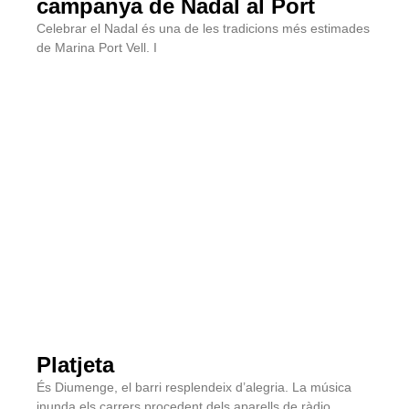
campanya de Nadal al Port
Celebrar el Nadal és una de les tradicions més estimades
de Marina Port Vell. I
Platjeta
És Diumenge, el barri resplendeix d’alegria. La música
inunda els carrers procedent dels aparells de ràdio