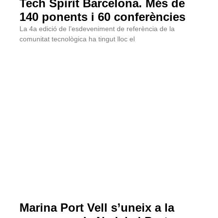
Tech Spirit Barcelona. Més de
140 ponents i 60 conferències
La 4a edició de l’esdeveniment de referència de la
comunitat tecnològica ha tingut lloc el
Marina Port Vell s’uneix a la