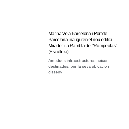
Marina Vela Barcelona i Port de
Barcelona inauguren el nou edifici
Mirador i la Rambla del “Rompeolas”
(Escullera)
Ambdues infraestructures neixen
destinades, per la seva ubicació i
disseny