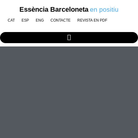
Essència Barceloneta
en positiu
CAT
ESP
ENG
CONTACTE
REVISTA EN PDF