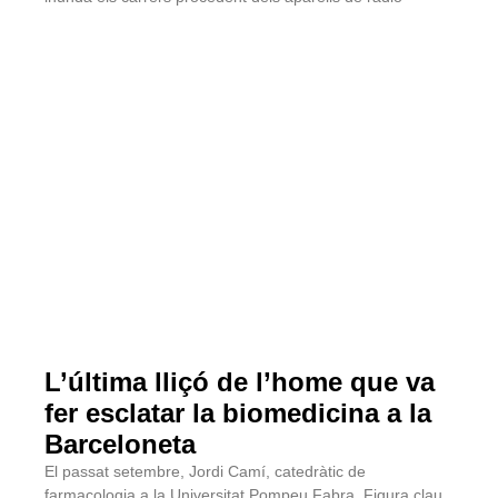
L’última lliçó de l’home que va
fer esclatar la biomedicina a la
Barceloneta
El passat setembre, Jordi Camí, catedràtic de
farmacologia a la Universitat Pompeu Fabra. Figura clau