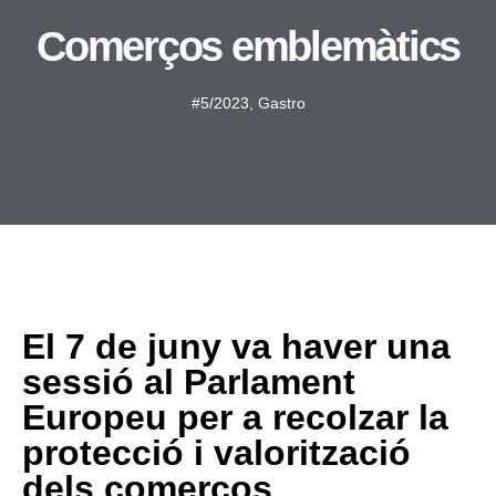
Comerços emblemàtics
#5/2023
,
Gastro
El 7 de juny va haver una
sessió al Parlament
Europeu per a recolzar la
protecció i valorització
dels comerços