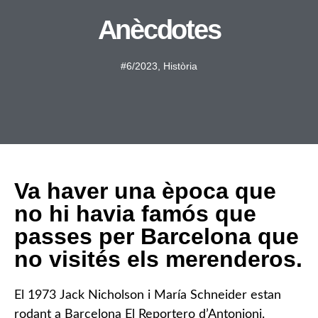
Anècdotes
#6/2023
,
Història
Va haver una època que
no hi havia famós que
passes per Barcelona que
no visités els merenderos.
El 1973 Jack Nicholson i María Schneider estan
rodant a Barcelona El Reportero d’Antonioni.