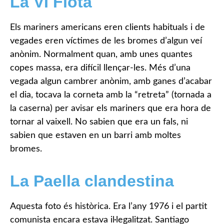
La VI Flota
Els mariners americans eren clients habituals i de
vegades eren víctimes de les bromes d’algun veí
anònim. Normalment quan, amb unes quantes
copes massa, era difícil llençar-les. Més d’una
vegada algun cambrer anònim, amb ganes d’acabar
el dia, tocava la corneta amb la “retreta” (tornada a
la caserna) per avisar els mariners que era hora de
tornar al vaixell. No sabien que era un fals, ni
sabien que estaven en un barri amb moltes
bromes.
La Paella clandestina
Aquesta foto és històrica. Era l’any 1976 i el partit
comunista encara estava il·legalitzat. Santiago