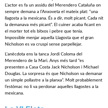
L’actor es fa un assidu del Merendero Cataluña on
sempre demana a l’Anxoveta el mateix plat: “una
llagosta a la mexicana. És a dir, molt picant. Cada nit
la demanava més picant”. El cuiner acaba ficant en
el morter tot els bitxos i pebre que tenia.
Impossible menjar aquella Llagosta que el gran
Nicholson es va cruspí sense parpellejar.
L’anècdota ens la tanca Jordi Coloma del
Merendero de la Mari. Anys més tard “es
presenten a Casa Costa Jack Nicholson i Michael
Douglas. La sorpresa és que Nicholson va demanar
un simple pollastre a la planxa”. Molt probablement
l’estómac no li va perdonar aquelles llagostes a la
mexicana.