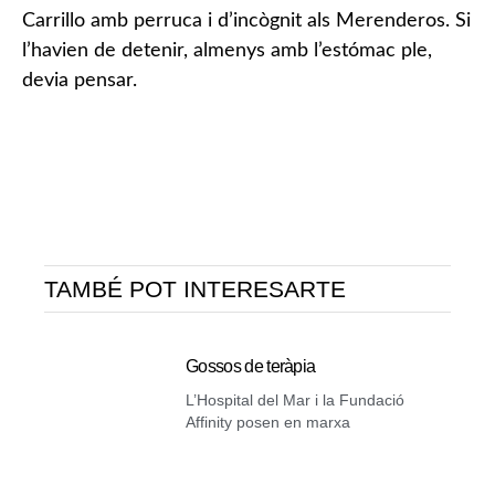
Carrillo amb perruca i d’incògnit als Merenderos. Si
l’havien de detenir, almenys amb l’estómac ple,
devia pensar.
TAMBÉ POT INTERESARTE
Gossos de teràpia
L’Hospital del Mar i la Fundació
Affinity posen en marxa