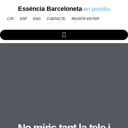
Essència Barceloneta
en positiu
CAT
ESP
ENG
CONTACTE
REVISTA EN PDF