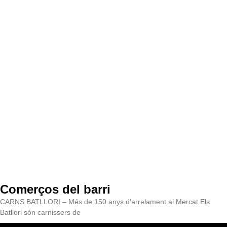
Comerços del barri
CARNS BATLLORI – Més de 150 anys d’arrelament al Mercat Els
Batllori són carnissers de