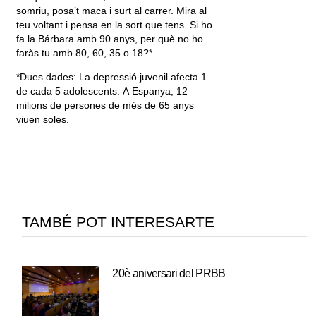
somriu, posa’t maca i surt al carrer. Mira al
teu voltant i pensa en la sort que tens. Si ho
fa la Bárbara amb 90 anys, per què no ho
faràs tu amb 80, 60, 35 o 18?*
*Dues dades: La depressió juvenil afecta 1
de cada 5 adolescents. A Espanya, 12
milions de persones de més de 65 anys
viuen soles.
TAMBÉ POT INTERESARTE
20è aniversari del PRBB