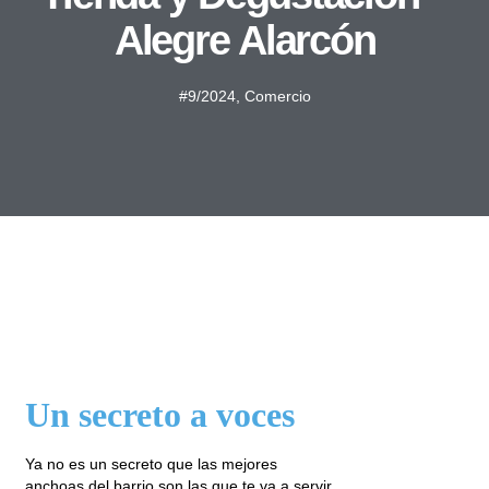
Alegre Alarcón
#9/2024
,
Comercio
Un secreto a voces
Ya no es un secreto que las mejores
anchoas del barrio son las que te va a servir