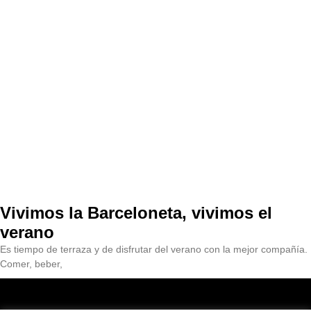
Vivimos la Barceloneta, vivimos el
verano
Es tiempo de terraza y de disfrutar del verano con la mejor compañía.
Comer, beber,