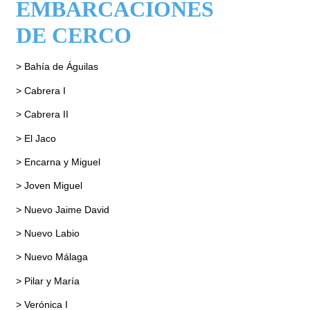
EMBARCACIONES
DE CERCO
> Bahía de Águilas
> Cabrera I
> Cabrera II
> El Jaco
> Encarna y Miguel
> Joven Miguel
> Nuevo Jaime David
> Nuevo Labio
> Nuevo Málaga
> Pilar y María
> Verónica I