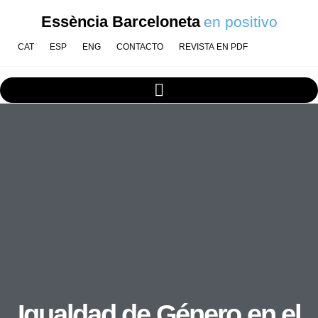
Essència Barceloneta
en positivo
CAT
ESP
ENG
CONTACTO
REVISTA EN PDF
Igualdad de Género en el