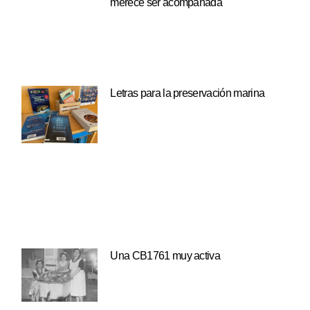
merece ser acompañada
Letras para la preservación marina
Una CB1761 muy activa