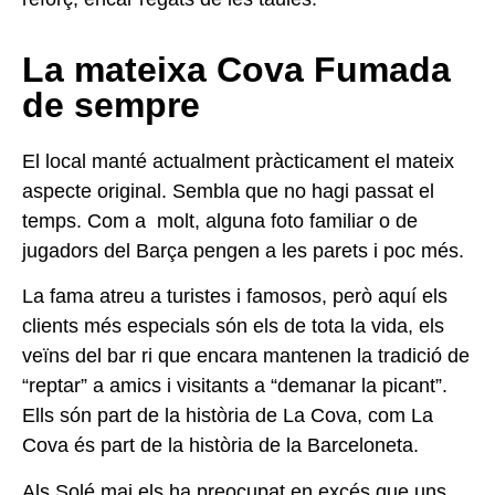
La mateixa Cova Fumada
de sempre
El local manté actualment pràcticament el mateix
aspecte original. Sembla que no hagi passat el
temps. Com a molt, alguna foto familiar o de
jugadors del Barça pengen a les parets i poc més.
La fama atreu a turistes i famosos, però aquí els
clients més especials són els de tota la vida, els
veïns del bar ri que encara mantenen la tradició de
“reptar” a amics i visitants a “demanar la picant”.
Ells són part de la història de La Cova, com La
Cova és part de la història de la Barceloneta.
Als Solé mai els ha preocupat en excés que uns