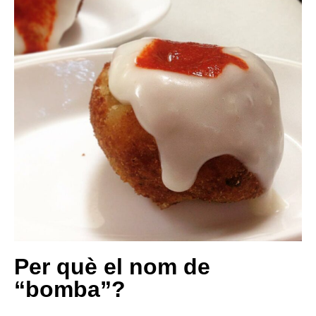
Per què el nom de
“bomba”?