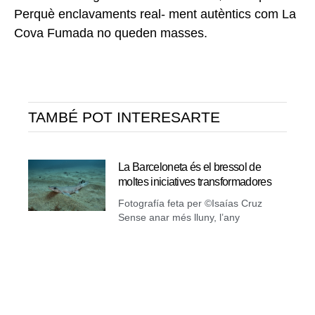
Perquè enclavaments real- ment autèntics com La
Cova Fumada no queden masses
.
TAMBÉ POT INTERESARTE
La Barceloneta és el bressol de
moltes iniciatives transformadores
Fotografía feta per ©Isaías Cruz
Sense anar més lluny, l’any