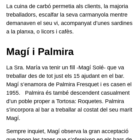
La cuina de carbó permetia als clients, la majoria
treballadors, escalfar la seva carmanyola mentre
demanaven el seu vi, acompanyat d’unes sardines
a la planxa, o licors i cafès.
Magí i Palmira
La Sra. María va tenir un fill -Magí Solé- que va
treballar des de tot just els 15 ajudant en el bar.
Magí s’enamora de Palmira Fresquet i es casen el
1955. Palmira és també descendent casualment
d’un poble proper a Tortosa: Roquetes. Palmira
s’incorpora al bar a treballar al costat del seu marit
Magí.
Sempre inquiet, Magí observa la gran acceptació
que tenen les tapes que s’ofereixen en els bars de