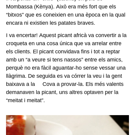
Mombassa (Kènya). Això era més fort que els
“bitxos” que es coneixien en una època en la qual
encara ni existien les patates braves.
I va encertar! Aquest picant africà va convertir a la
croqueta en una cosa única que va arrelar entre
els clients. El picant convidava fins i tot a reptar
amb un “a veure si tens nassos” entre els amics,
perquè no era fàcil aguantar-ho sense vessar una
llàgrima. De seguida es va córrer la veu i la gent
baixava a la Cova a provar-la. Els més valents
demanaven la picant, uns altres optaven per la
“meitat i meitat”.