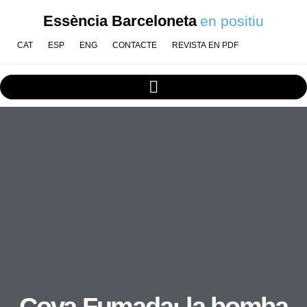
Essència Barceloneta
en positiu
CAT
ESP
ENG
CONTACTE
REVISTA EN PDF