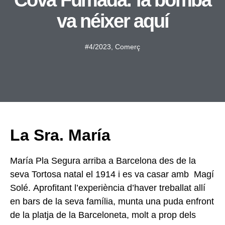
Cova Fumada: la bomba
va néixer aquí
#4/2023
,
Comerç
La Sra. María
María Pla Segura arriba a Barcelona des de la
seva Tortosa natal el 1914 i es va casar amb Magí
Solé. Aprofitant l’experiència d’haver treballat allí
en bars de la seva família, munta una puda enfront
de la platja de la Barceloneta, molt a prop dels