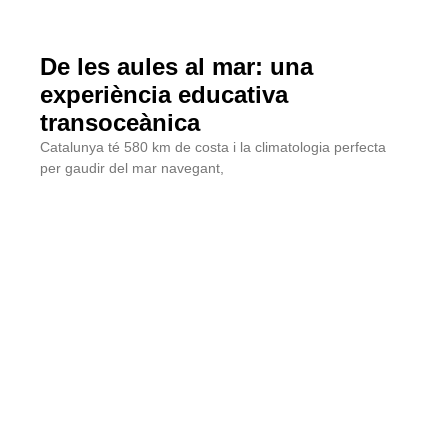
De les aules al mar: una
experiència educativa
transoceànica
Catalunya té 580 km de costa i la climatologia perfecta
per gaudir del mar navegant,