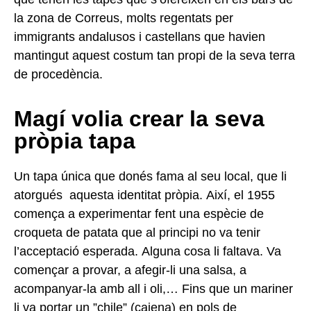
la zona de Correus, molts regentats per
immigrants andalusos i castellans que havien
mantingut aquest costum tan propi de la seva terra
de procedència.
Magí volia crear la seva
pròpia tapa
Un tapa única que donés fama al seu local, que li
atorgués aquesta identitat pròpia. Així, el 1955
comença a experimentar fent una espècie de
croqueta de patata que al principi no va tenir
l’acceptació esperada. Alguna cosa li faltava. Va
començar a provar, a afegir-li una salsa, a
acompanyar-la amb all i oli,… Fins que un mariner
li va portar un ”chile” (caiena) en pols de