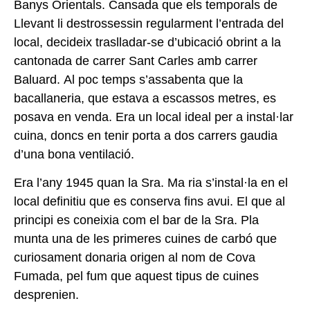
Banys Orientals. Cansada que els temporals de
Llevant li destrossessin regularment l’entrada del
local, decideix traslladar-se d’ubicació obrint a la
cantonada de carrer Sant Carles amb carrer
Baluard. Al poc temps s’assabenta que la
bacallaneria, que estava a escassos metres, es
posava en venda. Era un local ideal per a instal·lar
cuina, doncs en tenir porta a dos carrers gaudia
d’una bona ventilació.
Era l’any 1945 quan la Sra. Ma ria s’instal·la en el
local definitiu que es conserva fins avui. El que al
principi es coneixia com el bar de la Sra. Pla
munta una de les primeres cuines de carbó que
curiosament donaria origen al nom de Cova
Fumada, pel fum que aquest tipus de cuines
desprenien.