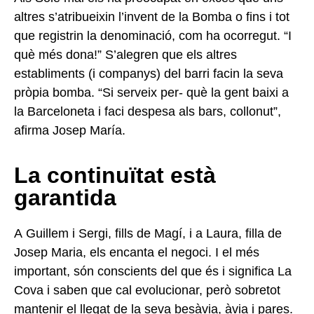
altres s’atribueixin l’invent de la Bomba o fins i tot
que registrin la denominació, com ha ocorregut. “I
què més dona!” S’alegren que els altres
establiments (i companys) del barri facin la seva
pròpia bomba. “Si serveix per- què la gent baixi a
la Barceloneta i faci despesa als bars, collonut”,
afirma Josep María.
La continuïtat està
garantida
A Guillem i Sergi, fills de Magí, i a Laura, filla de
Josep Maria, els encanta el negoci. I el més
important, són conscients del que és i significa La
Cova i saben que cal evolucionar, però sobretot
mantenir el llegat de la seva besàvia, àvia i pares.