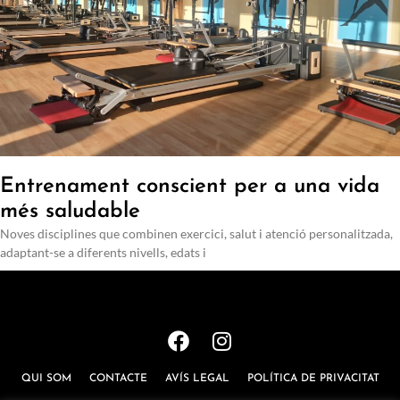
Entrenament conscient per a una vida
més saludable
Noves disciplines que combinen exercici, salut i atenció personalitzada,
adaptant-se a diferents nivells, edats i
QUI SOM
CONTACTE
AVÍS LEGAL
POLÍTICA DE PRIVACITAT