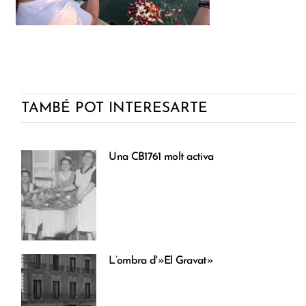
TAMBÉ POT INTERESARTE
Una CB1761 molt activa
L’ombra d'»El Gravat»