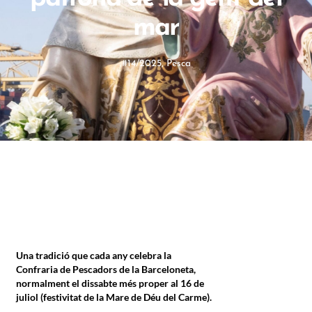
mar
#14/2025
,
Pesca
Una tradició que cada any celebra la
Confraria de Pescadors de la Barceloneta,
normalment el dissabte més proper al 16 de
juliol (festivitat de la Mare de Déu del Carme).