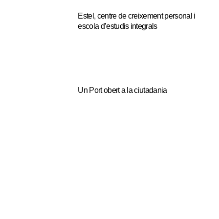
Estel, centre de creixement personal i
escola d’estudis integrals
Un Port obert a la ciutadania