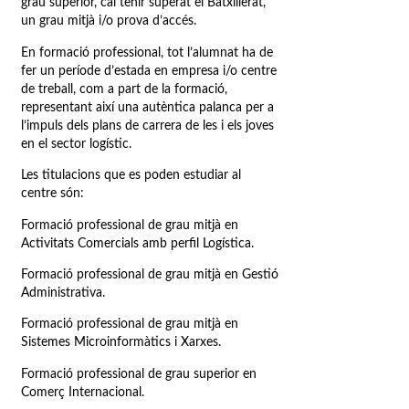
grau superior, cal tenir superat el Batxillerat,
un grau mitjà i/o prova d’accés.
En formació professional, tot l’alumnat ha de
fer un període d’estada en empresa i/o centre
de treball, com a part de la formació,
representant així una autèntica palanca per a
l’impuls dels plans de carrera de les i els joves
en el sector logístic.
Les titulacions que es poden estudiar al
centre són:
Formació professional de grau mitjà en
Activitats Comercials amb perfil Logística.
Formació professional de grau mitjà en Gestió
Administrativa.
Formació professional de grau mitjà en
Sistemes Microinformàtics i Xarxes.
Formació professional de grau superior en
Comerç Internacional.