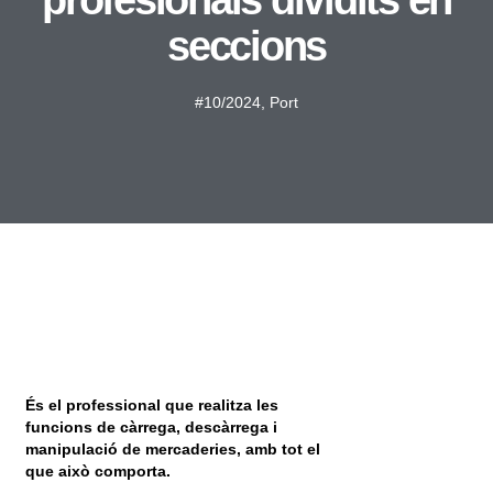
profesionals dividits en
seccions
#10/2024
,
Port
És el professional que realitza les
funcions de càrrega, descàrrega i
manipulació de mercaderies, amb tot el
que això comporta.