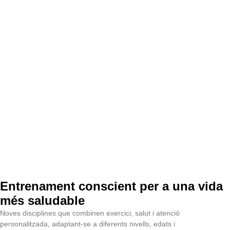
Entrenament conscient per a una vida
més saludable
Noves disciplines que combinen exercici, salut i atenció
personalitzada, adaptant-se a diferents nivells, edats i