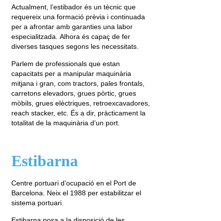
Actualment, l’estibador és un tècnic que
requereix una formació prèvia i continuada
per a afrontar amb garanties una labor
especialitzada. Alhora és capaç de fer
diverses tasques segons les necessitats.
Parlem de professionals que estan
capacitats per a manipular maquinària
mitjana i gran, com tractors, pales frontals,
carretons elevadors, grues pòrtic, grues
mòbils, grues elèctriques, retroexcavadores,
reach stacker, etc. És a dir, pràcticament la
totalitat de la maquinària d’un port.
Estibarna
Centre portuari d’ocupació en el Port de
Barcelona. Neix el 1988 per estabilitzar el
sistema portuari.
Estibarna posa a la disposició de les