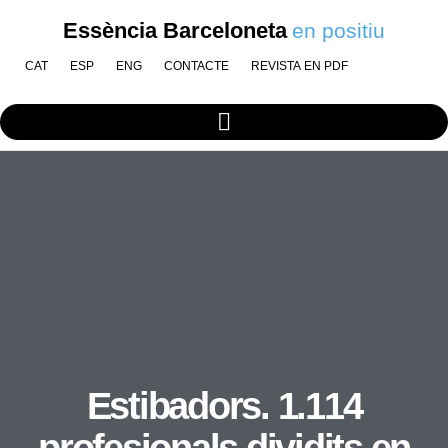
Essència Barceloneta
en positiu
CAT
ESP
ENG
CONTACTE
REVISTA EN PDF
Estibadors. 1.114