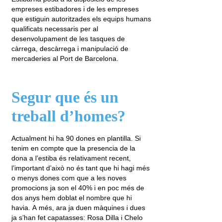
empreses estibadores i de les empreses
que estiguin autoritzades els equips humans
qualificats necessaris per al
desenvolupament de les tasques de
càrrega, descàrrega i manipulació de
mercaderies al Port de Barcelona.
Segur que és un
treball d’homes?
Actualment hi ha 90 dones en plantilla. Si
tenim en compte que la presencia de la
dona a l’estiba és relativament recent,
l’important d’això no és tant que hi hagi més
o menys dones com que a les noves
promocions ja son el 40% i en poc més de
dos anys hem doblat el nombre que hi
havia. A més, ara ja duen màquines i dues
ja s’han fet capatasses: Rosa Dilla i Chelo