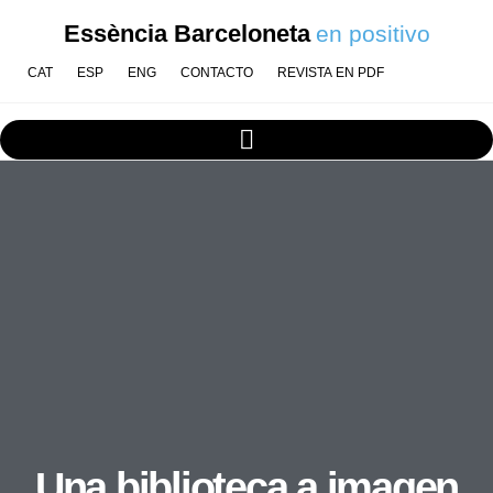
Essència Barceloneta
en positivo
CAT
ESP
ENG
CONTACTO
REVISTA EN PDF
Una biblioteca a imagen