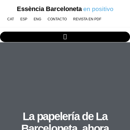
Essència Barceloneta
en positivo
CAT
ESP
ENG
CONTACTO
REVISTA EN PDF
La papelería de La
Barceloneta, ahora