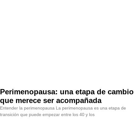
Perimenopausa: una etapa de cambio
que merece ser acompañada
Entender la perimenopausa La perimenopausa es una etapa de
transición que puede empezar entre los 40 y los