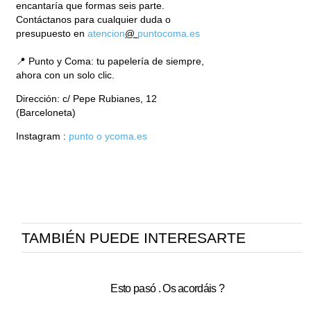
encantaría que formas seis parte.
Contáctanos para cualquier duda o
presupuesto en
atencion
@
puntocoma.
es
📍 Punto y Coma: tu papelería de siempre,
ahora con un solo clic.
Dirección: c/ Pepe Rubianes, 12
(Barceloneta)
Instagram :
punto
o
ycoma.es
TAMBIÉN PUEDE INTERESARTE
Esto pasó . Os acordáis ?