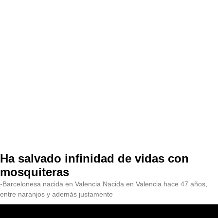
Ha salvado infinidad de vidas con
mosquiteras
-Barcelonesa nacida en Valencia Nacida en Valencia hace 47 años,
entre naranjos y además justamente