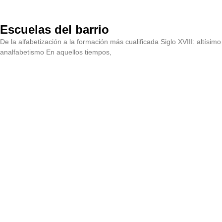
Escuelas del barrio
De la alfabetización a la formación más cualificada Siglo XVIII: altísimo
analfabetismo En aquellos tiempos,