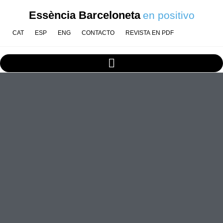
Essència Barceloneta
en positivo
CAT
ESP
ENG
CONTACTO
REVISTA EN PDF