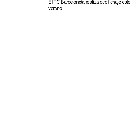
El FC Barceloneta realiza otro fichaje este
verano