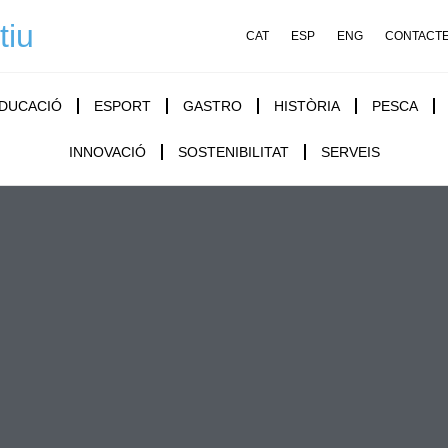
tiu
CAT
ESP
ENG
CONTACT
DUCACIÓ
ESPORT
GASTRO
HISTÒRIA
PESCA
INNOVACIÓ
SOSTENIBILITAT
SERVEIS