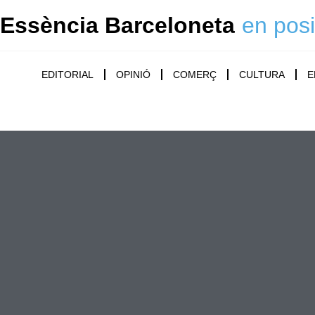
Essència Barceloneta
en posi
EDITORIAL
OPINIÓ
COMERÇ
CULTURA
E