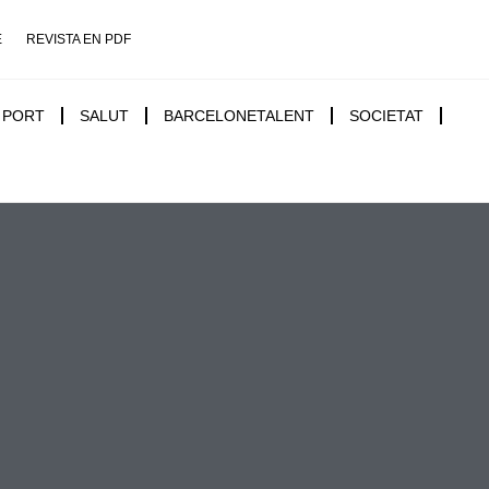
E
REVISTA EN PDF
PORT
SALUT
BARCELONETALENT
SOCIETAT