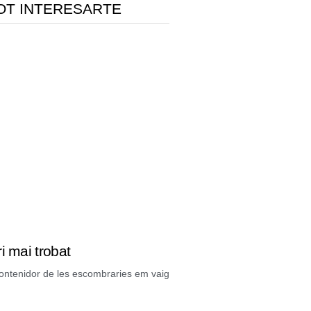
OT INTERESARTE
i mai trobat
contenidor de les escombraries em vaig