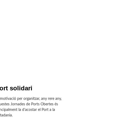
ort solidari
motivació per organitzar, any rere any,
uestes Jornades de Ports Obertes és
ncipalment la d’acostar el Port a la
tadania.