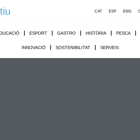
tiu
CAT
ESP
ENG
DUCACIÓ
ESPORT
GASTRO
HISTÒRIA
PESCA
INNOVACIÓ
SOSTENIBILITAT
SERVEIS