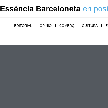
Essència Barceloneta
en posi
EDITORIAL
OPINIÓ
COMERÇ
CULTURA
E