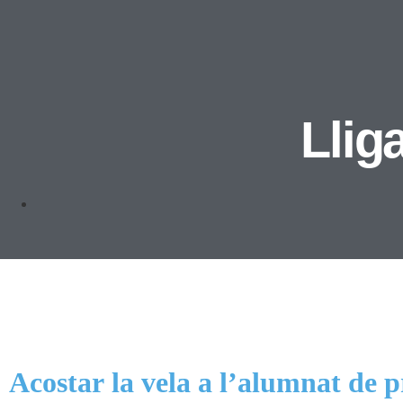
Llig
Acostar
la
vela
a
l’alumnat
de
p