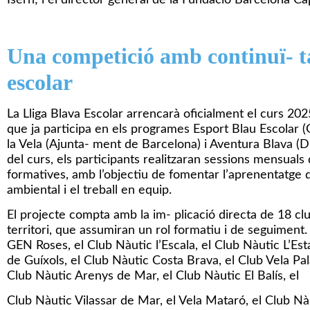
Una competició amb continuï- ta
escolar
La Lliga Blava Escolar arrencarà oficialment el curs 202
que ja participa en els programes Esport Blau Escolar (
la Vela (Ajunta- ment de Barcelona) i Aventura Blava (Di
del curs, els participants realitzaran sessions mensuals 
formatives, amb l’objectiu de fomentar l’aprenentatge d
ambiental i el treball en equip.
El projecte compta amb la im- plicació directa de 18 clu
territori, que assumiran un rol formatiu i de seguiment. 
GEN Roses, el Club Nàutic l’Escala, el Club Nàutic L’Esta
de Guíxols, el Club Nàutic Costa Brava, el Club Vela Pal
Club Nàutic Arenys de Mar, el Club Nàutic El Balís, el
Club Nàutic Vilassar de Mar, el Vela Mataró, el Club N