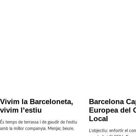
Vivim la Barceloneta,
Barcelona Cap
vivim l’estiu
Europea del 
Local
És temps de terrassa i de gaudir de l’estiu
amb la millor companyia. Menjar, beure,
L’objectiu: enfortir el co