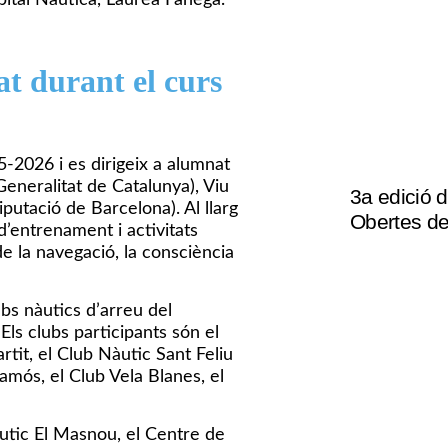
t durant el curs
5-2026 i es dirigeix a alumnat
Generalitat de Catalunya), Viu
3a edició 
putació de Barcelona). Al llarg
Obertes de
d’entrenament i activitats
e la navegació, la consciència
bs nàutics d’arreu del
Els clubs participants són el
rtit, el Club Nàutic Sant Feliu
amós, el Club Vela Blanes, el
àutic El Masnou, el Centre de