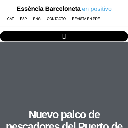
Essència Barceloneta
en positivo
CAT
ESP
ENG
CONTACTO
REVISTA EN PDF
Nuevo palco de
pescadores del Puerto de