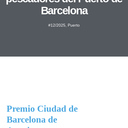
Barcelona
#12/2025
,
Puerto
Premio Ciudad de
Barcelona de