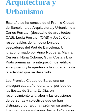
Arquitectura y
Urbanismo
Este año se ha concedido el Premio Ciudad
de Barcelona de Arquitectura y Urbanismo a
Carlos Ferrater (despacho de arquitectos
OAB), Lucía Ferrater (OAB) y Jesús Coll,
responsables de la nueva lonja de
pescadores del Port de Barcelona. Un
jurado formado por Anna Noguera, Marina
Cervera, Núria Colomé, Guim Costa y Eva
Prats premia así la integración del edificio
en el puerto y la apertura a la ciudadanía de
la actividad que se desarrolla.
Los Premios Ciudad de Barcelona se
entregan cada año, durante el período de
las fiestas de Santa Eulàlia, en
reconocimiento a la labor y las creaciones
de personas y colectivos que se han
distinguido por alguna razón en su ámbito.
Los premios se entregan desde 1949 y son