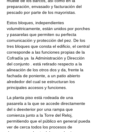
muelle de los barcos, así como en la
preparación, envasado y facturación del
pescado por parte de los mayoristas.
Estos bloques, independientes
volumétricamente, están unidos por porches
y pasarelas que permiten su perfecta
comunicación y protección del pez. De los
tres bloques que consta el edificio, el central
corresponde a las funciones propias de la
Cofradía ya la Administración y Dirección
del conjunto . está retirado respecto a la
alineación de los otros dos y da, frente la
fachada de poniente, a un patio abierto
alrededor del cual se estructuran los
principales accesos y funciones.
La planta piso está rodeada de una
pasarela a la que se accede directamente
del s deexterior por una rampa que
comienza junto a la Torre del Reloj,
permitiendo que el público en general pueda
ver de cerca todos los procesos de