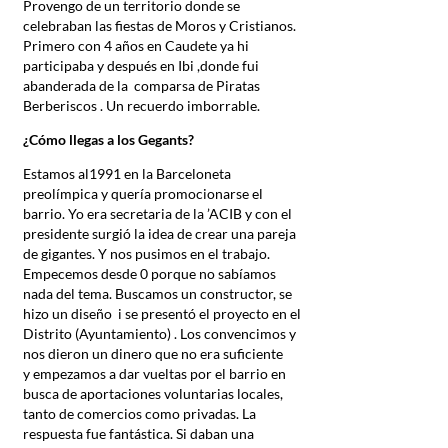
Provengo de un territorio donde se
celebraban las fiestas de Moros y Cristianos.
Primero con 4 años en Caudete ya hi
participaba y después en Ibi ,donde fui
abanderada de la comparsa de Piratas
Berberiscos . Un recuerdo imborrable.
¿Cómo llegas a los
Gegants?
Estamos al1991 en la Barceloneta
preolímpica y quería promocionarse el
barrio. Yo era secretaria de la ’ACIB y con el
presidente surgió la idea de crear una pareja
de gigantes. Y nos pusimos en el trabajo.
Empecemos desde 0 porque no sabíamos
nada del tema. Buscamos un constructor, se
hizo un diseño i se presentó el proyecto en el
Distrito (Ayuntamiento) . Los convencimos y
nos dieron un dinero que no era suficiente
y empezamos a dar vueltas por el barrio en
busca de aportaciones voluntarias locales,
tanto de comercios como privadas. La
respuesta fue fantástica. Si daban una