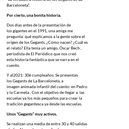
Barceloneta”.
Por cierto, una bonita historia.
Dos días antes de la presentación de
los gigantes en el 1991, una amiga me
pregunta: qué explicamos a la gente sobre el
origen de los Gegants. ¿Cómo nacen? ¿Cuál es
el relato? Ella tenía un amigo, Óscar Bech ,
periodista de El Periódico que nos creó
esta historia fantástica que se narra en el
cuento.
Y al2021: 30è cumpleaños. Se presentan
los Gegants de La Barceloneta, a
imagen animada infantil del cuento: en Pedro
y la Carmeta . Con el objetivo de llegar a las
escuelas ya los más pequeños para crear la
tradición gegantesca ya desde las escuelas.
Unos “
Gegants”
muy activos.
Se realizan una media de entre 30 y 40 salidas