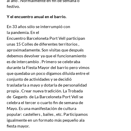
al año . Normalmente en fin de semana o
festivo.
Y el encuentro anual en el barrio.
En 33 años sólo se interrumpió con
la pandemia. En el
Encuentro Barceloneta Port Vell participan
unas 15 Colles de diferentes territorios ,
aproximadamente. Son visitas que después
debemos devolver ya que el funcionamiento
es de intercambio . Primero se celebraba
durante la Fiesta Mayor del barrio pero vimos
que quedaba un poco digamos diluida entre el
conjunto de actividades y se decidió
trasladarla a mayo y dotarla de personalidad
propia . Crear nueva tradición. La Trobada
de Gegants de La Barceloneta Port Vell se
celebra el tercer o cuarto fin de semana de
Mayo. Es una manifestación de cultura
popular: castellers , bailes , etc. Participamos
igualmente en un formato más pequeño ala
fiesta mayor.