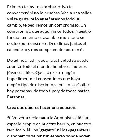
Primero te invito a probarlo. No te
convenceré si no lo pruebas. Ven a una salida
y si te gusta, te lo enseñaremos todo. A
cambio, te pediremos un compromiso. Un
compromiso que adquirimos todos. Nuestro
funcionamiento es asambleario y todo se
decide por consenso . Decidimos juntos el
calendario y nos comprometemos con él.
Dejadme añadir que a la actividad se puede
apuntar todo el mundo: hombres, mujeres,
jóvenes, niños. Que no existe ningún
impedimento ni consentimos que haya
ningún tipo de discriminación. En la «Colla»
hay personas de todo tipo y de todas partes.
Personas.
Creo que quieres hacer una petición.
Sí. Volver a reclamar a la Administración un
espacio propio en nuestro barrio, en nuestro
territorio. Ni los “gegants” ni los «geganters»
disponemos de ningún espacio donde poder