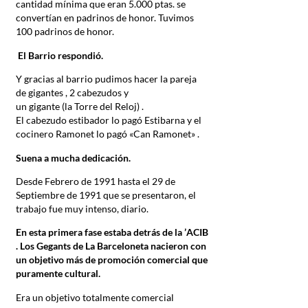
cantidad mínima que eran 5.000 ptas. se
convertían en padrinos de honor. Tuvimos
100 padrinos de honor.
El Barrio respondió.
Y gracias al barrio pudimos hacer la pareja
de gigantes , 2 cabezudos y
un gigante (la Torre del Reloj) .
El cabezudo estibador lo pagó Estibarna y el
cocinero Ramonet lo pagó «Can Ramonet» .
Suena a mucha dedicación.
Desde Febrero de 1991 hasta el 29 de
Septiembre de 1991 que se presentaron, el
trabajo fue muy intenso, diario.
En esta primera fase estaba detrás de la ’
ACIB
. Los
Gegants
de La Barceloneta nacieron con
un objetivo más de promoción comercial que
puramente cultural.
Era un objetivo totalmente comercial