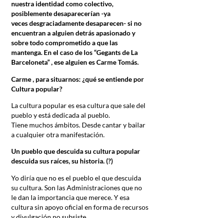
nuestra identidad como colectivo,
posiblemente desaparecerían -ya
veces desgraciadamente desaparecen- si no
encuentran a alguien detrás
apasionado y
sobre todo comprometido a que las
mantenga. En el caso de los “Gegants de La
Barceloneta” , ese alguien es Carme Tomás.
Carme , para situarnos: ¿qué se entiende por
Cultura popular?
La cultura popular es esa cultura que sale del
pueblo y está dedicada al pueblo.
Tiene muchos ámbitos. Desde cantar y bailar
a cualquier otra manifestación.
Un pueblo que descuida su cultura popular
descuida sus raíces, su historia. (?)
Yo diría que no es el pueblo el que descuida
su cultura. Son las Administraciones que no
le dan la importancia que merece. Y esa
cultura sin apoyo oficial en forma de recursos
y divulgación no subsiste.