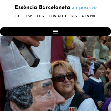
Essència Barceloneta
en positivo
CAT
ESP
ENG
CONTACTO
REVISTA EN PDF