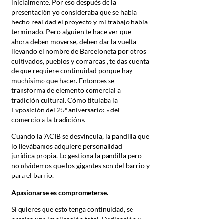
inicialmente. Por eso después de la
presentación yo consideraba que se había
hecho realidad el proyecto y mi trabajo había
terminado. Pero alguien te hace ver que
ahora deben moverse, deben dar la vuelta
llevando el nombre de Barceloneta por otros
cultivados, pueblos y comarcas , te das cuenta
de que requiere continuidad porque hay
muchísimo que hacer. Entonces se
transforma de elemento comercial a
tradición cultural. Cómo titulaba la
Exposición del 25º aniversario: » del
comercio a la tradición».
Cuando la ’ACIB se desvincula, la pandilla que
lo llevábamos adquiere personalidad
jurídica propia. Lo gestiona la pandilla pero
no olvidemos que los gigantes son del barrio y
para el barrio.
Apasionarse es comprometerse.
Si quieres que esto tenga continuidad, se
precisa una implicación total. Dedicación y