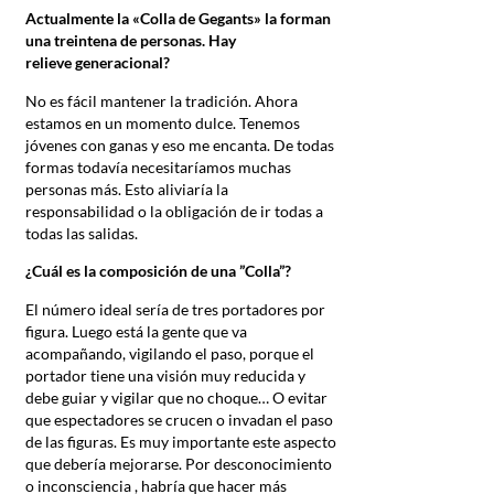
Actualmente la
«Colla de Gegants»
la forman
una treintena de personas. Hay
relieve generacional?
No es fácil mantener la tradición. Ahora
estamos en un momento dulce. Tenemos
jóvenes con ganas y eso me encanta. De todas
formas todavía necesitaríamos muchas
personas más. Esto aliviaría la
responsabilidad o la obligación de ir todas a
todas las salidas.
¿Cuál es la composición de una ”
Colla”?
El número ideal sería de tres portadores por
figura. Luego está la gente que va
acompañando, vigilando el paso, porque el
portador tiene una visión muy reducida y
debe guiar y vigilar que no choque… O evitar
que espectadores se crucen o invadan el paso
de las figuras. Es muy importante este aspecto
que debería mejorarse. Por desconocimiento
o inconsciencia , habría que hacer más