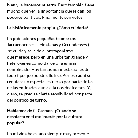
bien y la hacemos nuestra. Pero también tiene
mucho que ver la importancia que le dan los
poderes políticos. Finalmente son votos.
La históricamente propia. ¿Cómo cuidarla?
En poblaciones pequeñas (comarcas
Tarraconenses, Lleidatanas y Gerundenses )
se cuida y se le da el protagonismo
que merece, pero en una urbe tan grande y
heterogénea como Barcelona es más
complicado. Hay tantas manifestaciones de
todo tipo que puede diluirse. Por eso aquí se
requiere un especial esfuerzo por parte de las
de las entidades que a ella nos dedicamos. Y,
claro, se precisa cierta sensibilidad por parte
del político de turno.
Hablemos de ti, Carmen. ¿Cuándo se
despierta en ti ese interés por la cultura
popular?
En mi vida ha estado siempre muy presente.