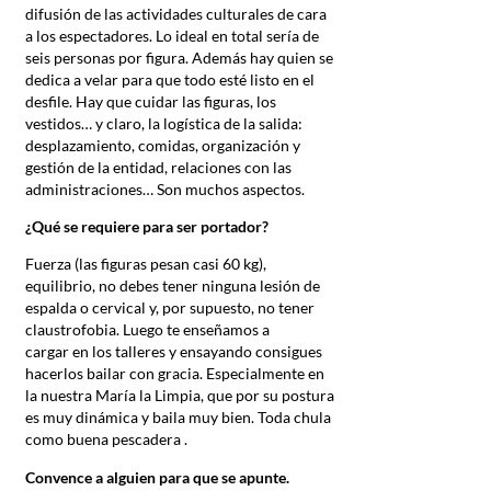
difusión de las actividades culturales de cara
a los espectadores. Lo ideal en total sería de
seis personas por figura. Además hay quien se
dedica a velar para que todo esté listo en el
desfile. Hay que cuidar las figuras, los
vestidos… y claro, la logística de la salida:
desplazamiento, comidas, organización y
gestión de la entidad, relaciones con las
administraciones… Son muchos aspectos.
¿Qué se requiere para ser portador?
Fuerza (las figuras pesan casi 60 kg),
equilibrio, no debes tener ninguna lesión de
espalda o cervical y, por supuesto, no tener
claustrofobia. Luego te enseñamos a
cargar en los talleres y ensayando consigues
hacerlos bailar con gracia. Especialmente en
la nuestra María la Limpia, que por su postura
es muy dinámica y baila muy bien. Toda chula
como buena pescadera .
Convence a alguien para que se apunte.