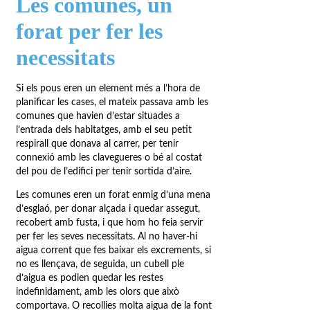
Les comunes, un
forat per fer les
necessitats
Si els pous eren un element més a l’hora de
planificar les cases, el mateix passava amb les
comunes que havien d’estar situades a
l’entrada dels habitatges, amb el seu petit
respirall que donava al carrer, per tenir
connexió amb les clavegueres o bé al costat
del pou de l’edifici per tenir sortida d’aire.
Les comunes eren un forat enmig d’una mena
d’esglaó, per donar alçada i quedar assegut,
recobert amb fusta, i que hom ho feia servir
per fer les seves necessitats. Al no haver-hi
aigua corrent que fes baixar els excrements, si
no es llençava, de seguida, un cubell ple
d’aigua es podien quedar les restes
indefinidament, amb les olors que això
comportava. O recollies molta aigua de la font