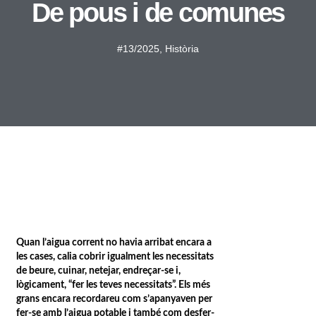
De pous i de comunes
#13/2025
,
Història
Quan l’aigua corrent no havia arribat encara a
les cases, calia cobrir igualment les necessitats
de beure, cuinar, netejar, endreçar-se i,
lògicament, “fer les teves necessitats”. Els més
grans encara recordareu com s’apanyaven per
fer-se amb l’aigua potable i també com desfer-