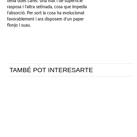
tenia dues cares: una mat i de superfície
rasposa i l’altra setinada, cosa que impedia
l’absorció. Per sort la cosa ha evolucionat
favorablement i ara disposem d’un paper
flonjo i suau.
TAMBÉ POT INTERESARTE