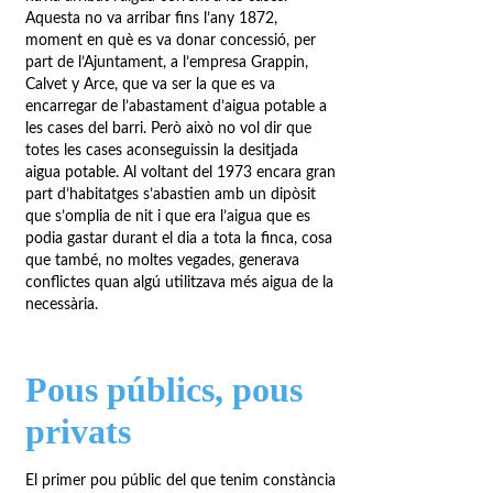
Aquesta no va arribar fins l’any 1872,
moment en què es va donar concessió, per
part de l’Ajuntament, a l’empresa Grappin,
Calvet y Arce, que va ser la que es va
encarregar de l’abastament d’aigua potable a
les cases del barri. Però això no vol dir que
totes les cases aconseguissin la desitjada
aigua potable. Al voltant del 1973 encara gran
part d’habitatges s’abastien amb un dipòsit
que s’omplia de nit i que era l’aigua que es
podia gastar durant el dia a tota la finca, cosa
que també, no moltes vegades, generava
conflictes quan algú utilitzava més aigua de la
necessària.
Pous públics, pous
privats
El primer pou públic del que tenim constància