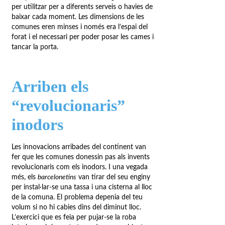
per utilitzar per a diferents serveis o havies de
baixar cada moment. Les dimensions de les
comunes eren minses i només era l’espai del
forat i el necessari per poder posar les cames i
tancar la porta.
Arriben els
“revolucionaris”
inodors
Les innovacions arribades del continent van
fer que les comunes donessin pas als invents
revolucionaris com els inodors. I una vegada
més, els
barcelonetins
van tirar del seu enginy
per instal·lar-se una tassa i una cisterna al lloc
de la comuna. El problema depenia del teu
volum si no hi cabies dins del diminut lloc.
L’exercici que es feia per pujar-se la roba