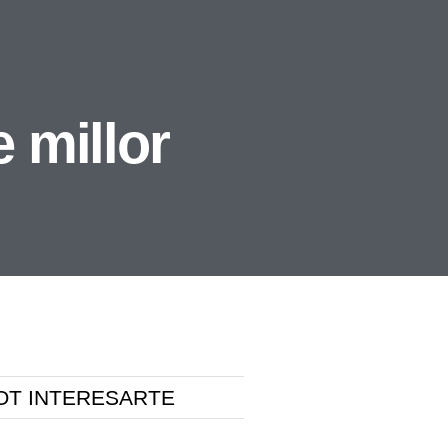
 millor
OT INTERESARTE