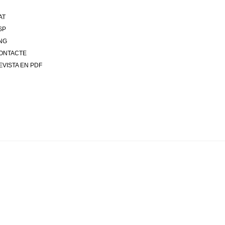
AT
SP
NG
ONTACTE
EVISTA EN PDF