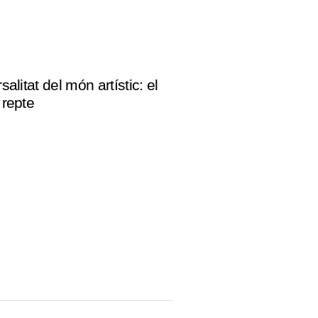
salitat del món artístic: el
 repte