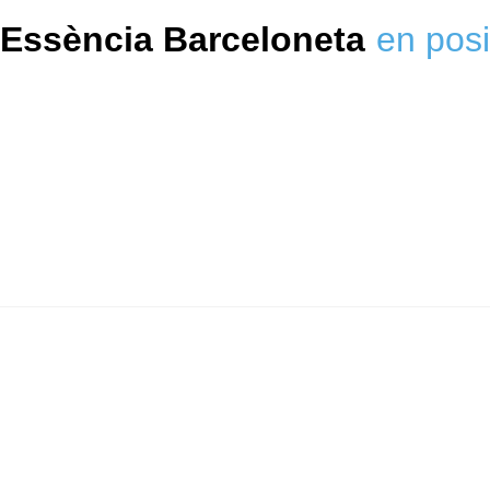
Essència Barceloneta
en posi