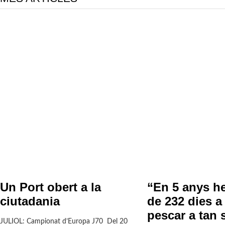
Un Port obert a la
“En 5 anys h
ciutadania
de 232 dies a 
pescar a tan 
JULIOL: Campionat d’Europa J70 Del 20