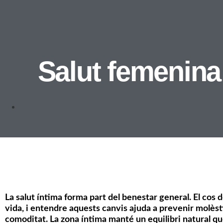
Salut femenina:
La salut íntima forma part del benestar general. El cos de
vida, i entendre aquests canvis ajuda a prevenir molèst
comoditat. La zona íntima manté un equilibri natural que 