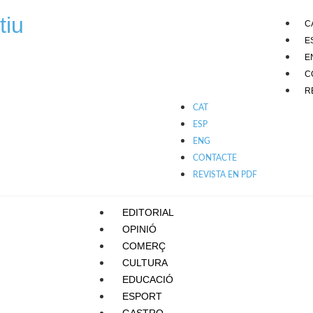
tiu
C
E
E
C
R
CAT
ESP
ENG
CONTACTE
REVISTA EN PDF
EDITORIAL
OPINIÓ
COMERÇ
CULTURA
EDUCACIÓ
ESPORT