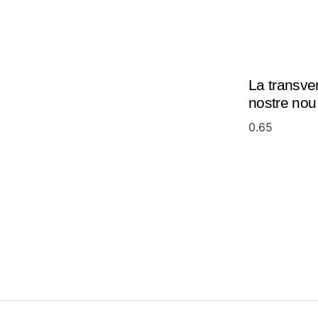
La transver
nostre nou