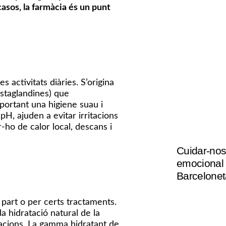
asos, la farmàcia és un punt
s activitats diàries. S’origina
ostaglandines) que
mportant una higiene suau i
pH, ajuden a evitar irritacions
ho de calor local, descans i
Cuidar-nos 
emocional 
Barcelonet
part o per certs tractaments.
a hidratació natural de la
elacions. La gamma hidratant de