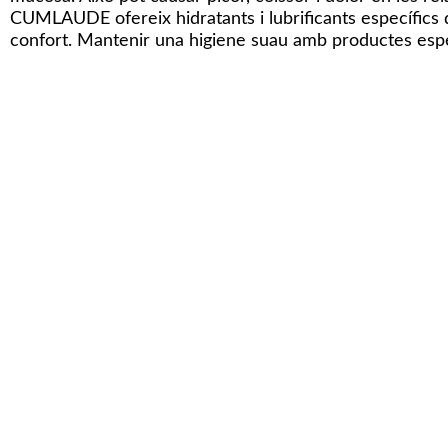
CUMLAUDE ofereix hidratants i lubrificants específics 
confort. Mantenir una higiene suau amb productes especí