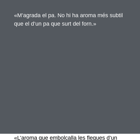
«M’agrada el pa. No hi ha aroma més subtil
que el d’un pa que surt del forn.»
«L’aroma que embolcalla les fleques d’un