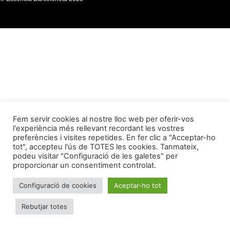
Fem servir cookies al nostre lloc web per oferir-vos
l'experiència més rellevant recordant les vostres
preferències i visites repetides. En fer clic a "Acceptar-ho
tot", accepteu l'ús de TOTES les cookies. Tanmateix,
podeu visitar "Configuració de les galetes" per
proporcionar un consentiment controlat.
Configuració de cookies
Aceptar-ho tot
Rebutjar totes